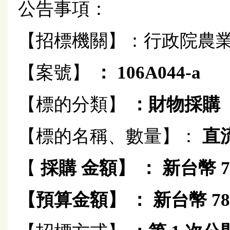
公告事項：
【招標機關】：行政院農
【案號】
： 106A044-a
【標的分類】
：財物採購
【標的名稱、數量】：
直
【
採購
金額】
： 新台幣 78
【預算金額】
： 新台幣 78 