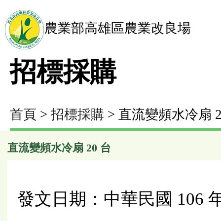
農業部高雄區農業改良場
招標採購
首頁
>
招標採購
> 直流變頻水冷扇 2
直流變頻水冷扇 20 台
發文日期：中華民國 106 年 1