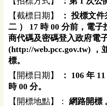
【招標方式】
：第 1 次
【截標日期】
：
投標文件須於
二
） 17 時 00 分前
商代碼及密碼登入政府電
(http://web.pcc.go
標。
【開標日期】
： 106 年 11
時 00 分。
【開標地點】：
網路開標