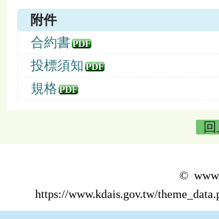
附件
合約書
PDF
投標須知
PDF
規格
PDF
回
© www.k
https://www.kdais.gov.tw/theme_dat