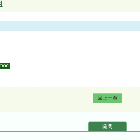
組
DOC
回上一頁
關閉