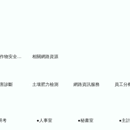
物安全用藥資訊
相關網路資源
害診斷
土壤肥力檢測
網路資訊服務
員工分
研考
●人事室
●秘書室
●主計