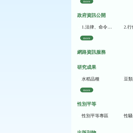
more
政府資訊公開
1.法律、命令、法規命令
2.行使裁量權
more
網路資訊服務
研究成果
水稻品種
豆類
more
性別平等
性別平等專區
性騷
出版刊物