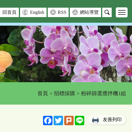
回首頁
English
RSS
網站導覽
首頁
>
招標採購
> 粉碎篩選攪拌機1組
Facebook
Twitter
Plurk
Line
友善列印