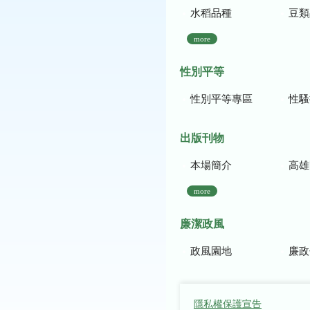
水稻品種
豆類
more
性別平等
性別平等專區
性騷
出版刊物
本場簡介
高雄區農
more
廉潔政風
政風園地
廉政
隱私權保護宣告