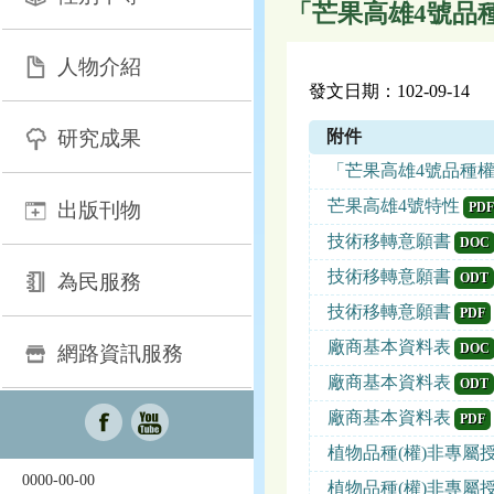
「芒果高雄4號品
人物介紹
發文日期：102-09-14
研究成果
附件
「芒果高雄4號品種權
芒果高雄4號特性
出版刊物
PDF
技術移轉意願書
DOC
技術移轉意願書
為民服務
ODT
技術移轉意願書
PDF
廠商基本資料表
DOC
網路資訊服務
廠商基本資料表
ODT
廠商基本資料表
PDF
植物品種(權)非專屬
0000-00-00
植物品種(權)非專屬