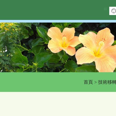
:::
首頁
>
技術移