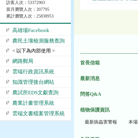
訪客人次：53372903
當月瀏覽人次：207795
累計瀏覽人次：25838953
高雄場Facebook
農民土壤檢測服務查詢
< 以下為內部使用 >
:::
網路郵局
首長信箱
雲端行政資訊系統
最新消息
知識管理後台網站
農試所EDS文獻查詢
問答Q&A
農業計畫管理系統
植物保護資訊
雲端文書檔案管理系統
最新病蟲害警報
本場作