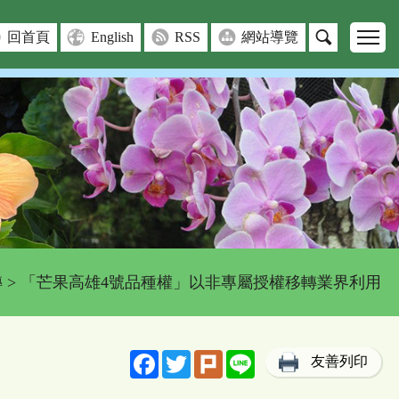
回首頁
English
RSS
網站導覽
轉
> 「芒果高雄4號品種權」以非專屬授權移轉業界利用
Facebook
Twitter
Plurk
Line
友善列印