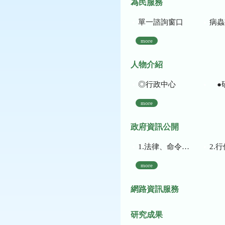
為民服務
單一諮詢窗口
病蟲
more
人物介紹
◎行政中心
●
more
政府資訊公開
1.法律、命令、法規命令
2.行使裁量權
more
網路資訊服務
研究成果