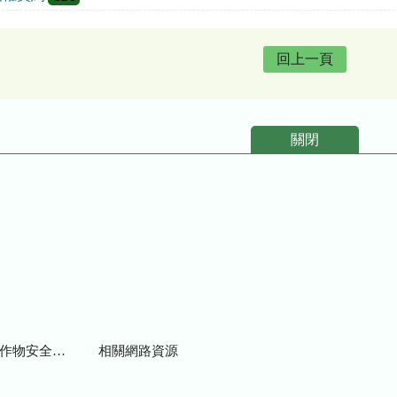
回上一頁
關閉
物安全用藥資訊
相關網路資源