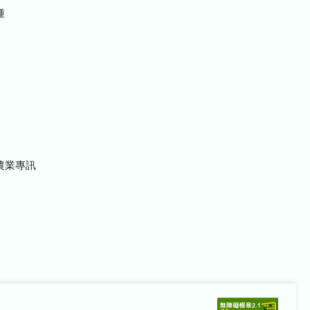
種
農業專訊