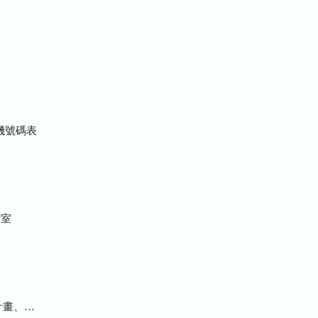
機號碼表
室
統計及研究報告