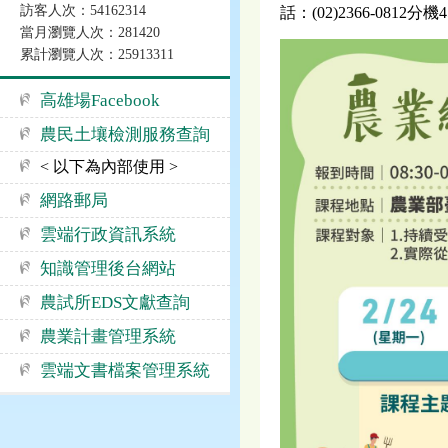
訪客人次：54162314
話：(02)2366-0812分機
當月瀏覽人次：281420
累計瀏覽人次：25913311
高雄場Facebook
農民土壤檢測服務查詢
< 以下為內部使用 >
網路郵局
雲端行政資訊系統
知識管理後台網站
農試所EDS文獻查詢
農業計畫管理系統
雲端文書檔案管理系統