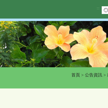
:::
首頁
>
公告資訊
>