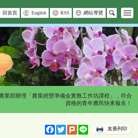
回首頁
English
RSS
網站導覽
 農業部辦理「農業經營準備金實務工作坊課程」，符合
資格的青年農民快來報名！
Facebook
Twitter
Plurk
Line
友善列印