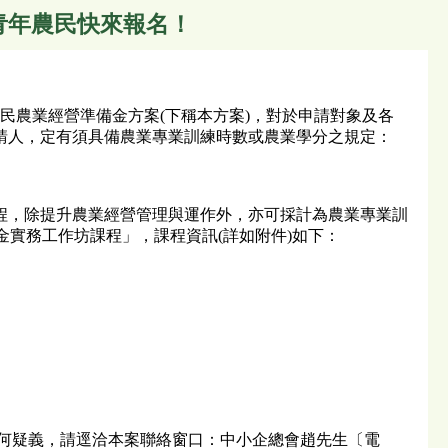
青年農民快來報名！
民農業經營準備金方案(下稱本方案)，對於申請對象及各
請人，定有須具備農業專業訓練時數或農業學分之規定：
程，除提升農業經營管理與運作外，亦可採計為農業專業訓
金實務工作坊課程」，課程資訊(詳如附件)如下：
有任何疑義，請逕洽本案聯絡窗口：中小企總會趙先生〔電