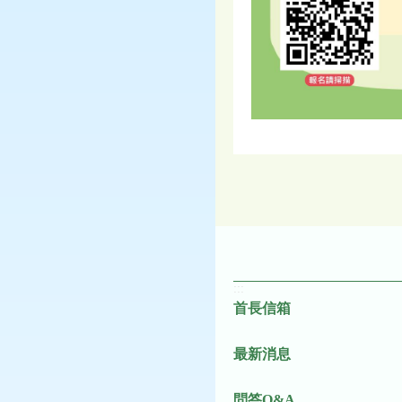
:::
首長信箱
最新消息
問答Q&A