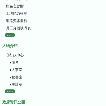
病蟲害診斷
土壤肥力檢測
網路資訊服務
員工分機號碼表
more
人物介紹
◎行政中心
●研考
●人事室
●秘書室
●主計室
more
政府資訊公開