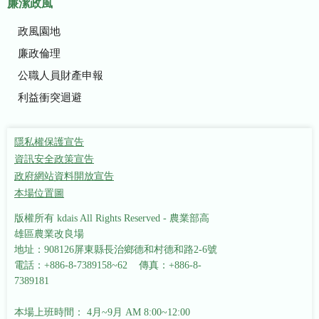
廉潔政風
政風園地
廉政倫理
公職人員財產申報
利益衝突迴避
隱私權保護宣告
資訊安全政策宣告
政府網站資料開放宣告
本場位置圖
版權所有 kdais All Rights Reserved - 農業部高
雄區農業改良場
地址：908126屏東縣長治鄉德和村德和路2-6號
電話：+886-8-7389158~62 傳真：+886-8-
7389181
本場上班時間： 4月~9月 AM 8:00~12:00