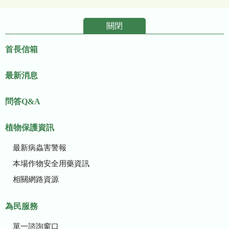
關閉
:::
首長信箱
最新消息
問答Q&A
植物保護資訊
最新病蟲害警報
本場作物安全用藥資訊
相關網路資源
為民服務
單一諮詢窗口