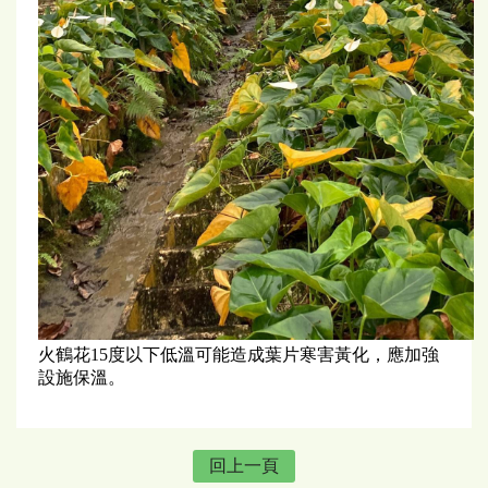
​​​​​​​火鶴花15度以下低溫可能造成葉片寒害黃化，應加強
設施保溫。
回上一頁