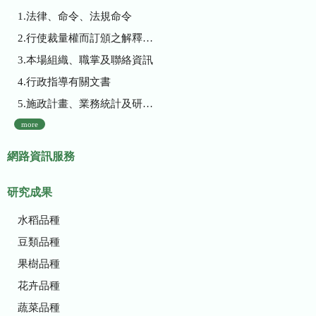
1.法律、命令、法規命令
2.行使裁量權而訂頒之解釋性規定及裁量基準
3.本場組織、職掌及聯絡資訊
4.行政指導有關文書
5.施政計畫、業務統計及研究報告
more
網路資訊服務
研究成果
水稻品種
豆類品種
果樹品種
花卉品種
蔬菜品種