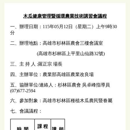
木瓜健康管理暨循環農業技術講習會議程
一、辦理日期：115年05月12日（星期二）上午9時30
分
二、辦理地點：高雄市杉林區農會三樓會議室
(高雄市杉林區上平里山仙路32號)
三、主 持 人 :羅正宗 場長
四、主辦單位：農業部高雄區農業改良場
五、協辦單位/連絡人：杉林區農會 吳卓峰指導員
(07)677-2594
六、參加對象：高雄市杉林區種植木瓜農民暨眷屬
七、會議議程：
課 程
時 間
講 師