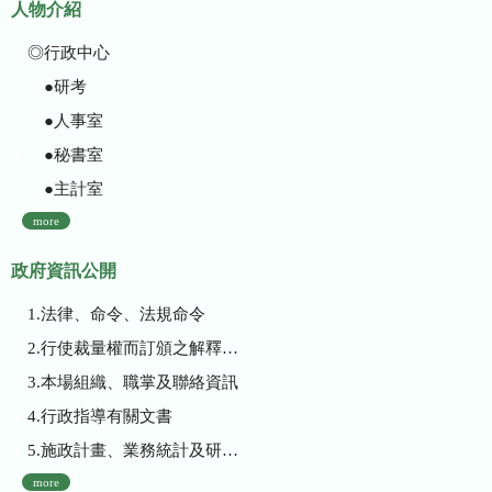
人物介紹
◎行政中心
●研考
●人事室
●秘書室
●主計室
more
政府資訊公開
1.法律、命令、法規命令
2.行使裁量權而訂頒之解釋性規定及裁量基準
3.本場組織、職掌及聯絡資訊
4.行政指導有關文書
5.施政計畫、業務統計及研究報告
more