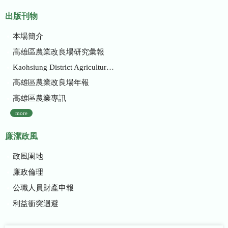
出版刊物
本場簡介
高雄區農業改良場研究彙報
Kaohsiung District Agricultural Research and Extension Station
高雄區農業改良場年報
高雄區農業專訊
more
廉潔政風
政風園地
廉政倫理
公職人員財產申報
利益衝突迴避