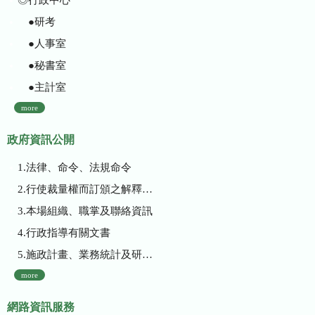
●研考
●人事室
●秘書室
●主計室
more
政府資訊公開
1.法律、命令、法規命令
2.行使裁量權而訂頒之解釋性規定及裁量基準
3.本場組織、職掌及聯絡資訊
4.行政指導有關文書
5.施政計畫、業務統計及研究報告
more
網路資訊服務