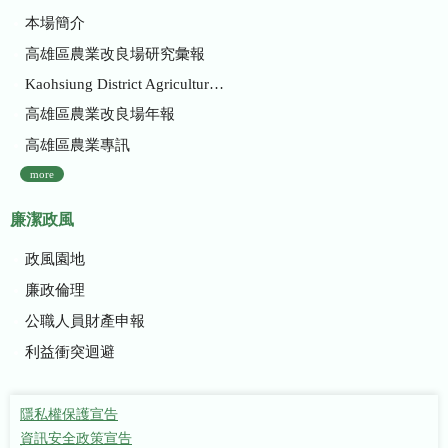
本場簡介
高雄區農業改良場研究彙報
Kaohsiung District Agricultural Research and Extension Station
高雄區農業改良場年報
高雄區農業專訊
more
廉潔政風
政風園地
廉政倫理
公職人員財產申報
利益衝突迴避
隱私權保護宣告
資訊安全政策宣告