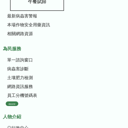
午餐賦歸
最新病蟲害警報
本場作物安全用藥資訊
相關網路資源
為民服務
單一諮詢窗口
病蟲害診斷
土壤肥力檢測
網路資訊服務
員工分機號碼表
more
人物介紹
◎行政中心