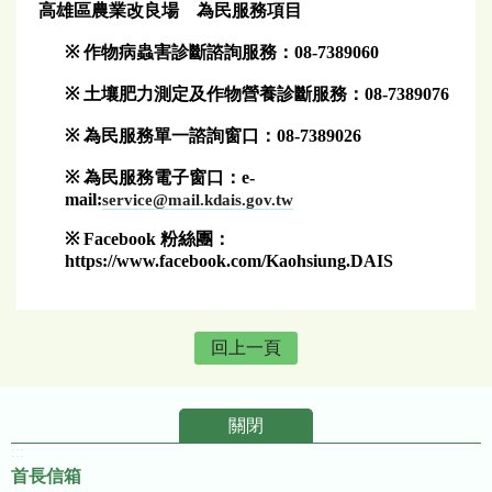
高雄區農業改良場 為民服務項目
※
作物病蟲害診斷諮詢服務：
08-7389060
※
土壤肥力測定及作物營養診斷服務：
08-7389076
※
為民服務單一諮詢窗口：
08-7389026
※
為民服務電子窗口：
e-
mail:
service@mail.kdais.gov.tw
※
Facebook
粉絲團：
https://www.facebook.com/Kaohsiung.DAIS
回上一頁
關閉
:::
首長信箱