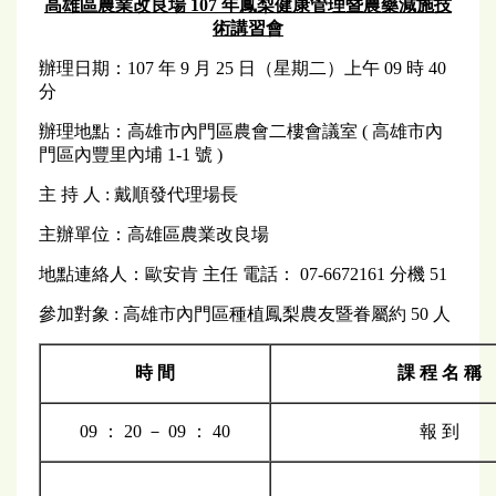
高雄區農業改良場 107 年鳳梨健康管理暨農藥減施技
術講習會
辦理日期：107 年 9 月 25 日（星期二）上午 09 時 40
分
辦理地點：高雄市內門區農會二樓會議室 ( 高雄市內
門區內豐里內埔 1-1 號 )
主 持 人 : 戴順發代理場長
主辦單位：高雄區農業改良場
地點連絡人：歐安肯 主任 電話： 07-6672161 分機 51
參加對象 : 高雄市內門區種植鳳梨農友暨眷屬約 50 人
時 間
課 程 名 稱
09 ： 20 － 09 ： 40
報 到