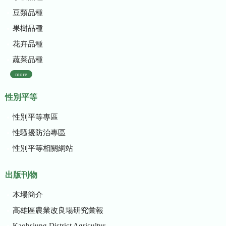
豆類品種
果樹品種
花卉品種
蔬菜品種
more
性別平等
性別平等專區
性騷擾防治專區
性別平等相關網站
出版刊物
本場簡介
高雄區農業改良場研究彙報
Kaohsiung District Agricultural Research and Extension Station