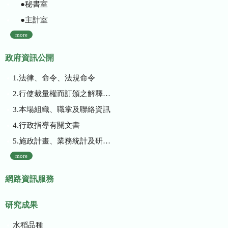
●秘書室
●主計室
more
政府資訊公開
1.法律、命令、法規命令
2.行使裁量權而訂頒之解釋性規定及裁量基準
3.本場組織、職掌及聯絡資訊
4.行政指導有關文書
5.施政計畫、業務統計及研究報告
more
網路資訊服務
研究成果
水稻品種