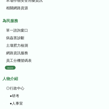
本場作物安全用藥資訊
相關網路資源
為民服務
單一諮詢窗口
病蟲害診斷
土壤肥力檢測
網路資訊服務
員工分機號碼表
more
人物介紹
◎行政中心
●研考
●人事室