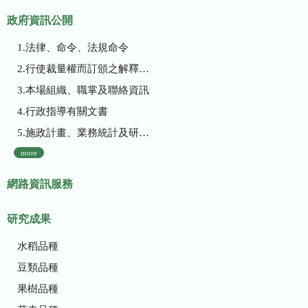
政府資訊公開
1.法律、命令、法規命令
2.行使裁量權而訂頒之解釋性規定及裁量基準
3.本場組織、職掌及聯絡資訊
4.行政指導有關文書
5.施政計畫、業務統計及研究報告
more
網路資訊服務
研究成果
水稻品種
豆類品種
果樹品種