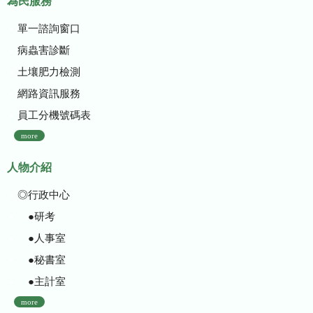
為民服務
單一諮詢窗口
病蟲害診斷
土壤肥力檢測
網路資訊服務
員工分機號碼表
more
人物介紹
◎行政中心
●研考
●人事室
●秘書室
●主計室
more