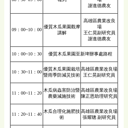
謝進德農友
高雄區農業改良
優質木瓜果園觀摩
場
09：00~10：00
講解
王仁晃副研究員
謝進德農友
10：00~10：30
優質木瓜果園至新埤辦事處路程
優質木瓜果園栽培
高雄區農業改良場
10：30~11：00
暨雨季防減災技術
王仁晃副研究員
木瓜病蟲害防治暨
高雄區農業改良場
11：00~11：20
農藥減施技術
陳正恩助理研究員
木瓜合理化施肥技
高雄區農業改良場
11：20~11：40
術
張耀聰 副研究員