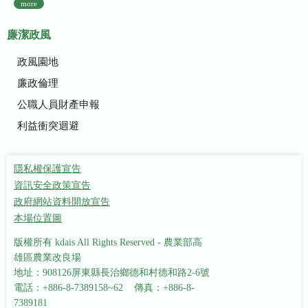
more
廉潔政風
政風園地
廉政倫理
公職人員財產申報
利益衝突迴避
隱私權保護宣告
資訊安全政策宣告
政府網站資料開放宣告
本場位置圖
版權所有 kdais All Rights Reserved - 農業部高
雄區農業改良場
地址：908126屏東縣長治鄉德和村德和路2-6號
電話：+886-8-7389158~62 傳真：+886-8-
7389181