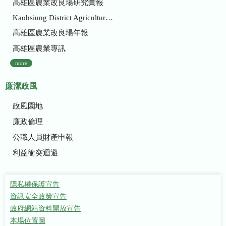
高雄區農業改良場研究彙報
Kaohsiung District Agricultural Research and Extension Station
高雄區農業改良場年報
高雄區農業專訊
more
廉潔政風
政風園地
廉政倫理
公職人員財產申報
利益衝突迴避
隱私權保護宣告
資訊安全政策宣告
政府網站資料開放宣告
本場位置圖