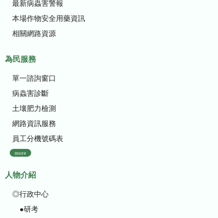
最新病蟲害警報
本場作物安全用藥資訊
相關網路資源
為民服務
單一諮詢窗口
病蟲害診斷
土壤肥力檢測
網路資訊服務
員工分機號碼表
more
人物介紹
◎行政中心
●研考