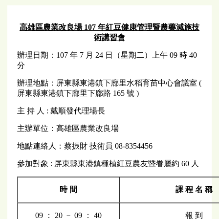
高雄區農業改良場 107 年紅豆健康管理暨農藥減施技
術講習會
辦理日期：107 年 7 月 24 日（星期二）上午 09 時 40
分
辦理地點：屏東縣東港鎮下廍里水稻育苗中心會議室 (
屏東縣東港鎮下廍里下廍路 165 號 )
主 持 人 : 戴順發代理場長
主辦單位：高雄區農業改良場
地點連絡人：蔡振財 技術員 08-8354456
參加對象 : 屏東縣東港鎮種植紅豆農友暨眷屬約 60 人
時 間
課 程 名 稱
09 ： 20 － 09 ： 40
報 到