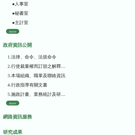
●人事室
●秘書室
●主計室
more
政府資訊公開
1.法律、命令、法規命令
2.行使裁量權而訂頒之解釋性規定及裁量基準
3.本場組織、職掌及聯絡資訊
4.行政指導有關文書
5.施政計畫、業務統計及研究報告
more
網路資訊服務
研究成果