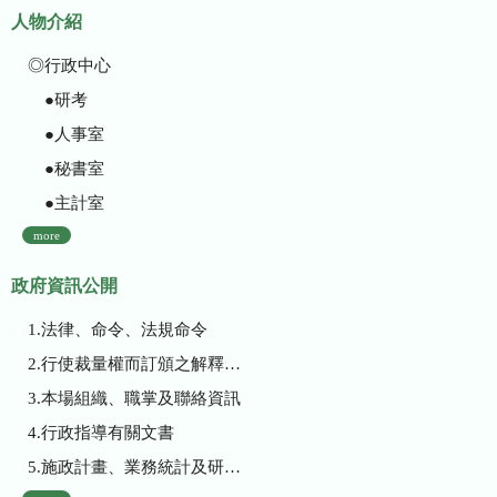
人物介紹
◎行政中心
●研考
●人事室
●秘書室
●主計室
more
政府資訊公開
1.法律、命令、法規命令
2.行使裁量權而訂頒之解釋性規定及裁量基準
3.本場組織、職掌及聯絡資訊
4.行政指導有關文書
5.施政計畫、業務統計及研究報告