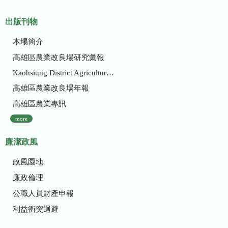
出版刊物
本場簡介
高雄區農業改良場研究彙報
Kaohsiung District Agricultural Research and Extension Station
高雄區農業改良場年報
高雄區農業專訊
more
廉潔政風
政風園地
廉政倫理
公職人員財產申報
利益衝突迴避