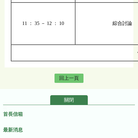
11 ： 35 － 12 ： 10
綜合討論
回上一頁
關閉
:::
首長信箱
最新消息