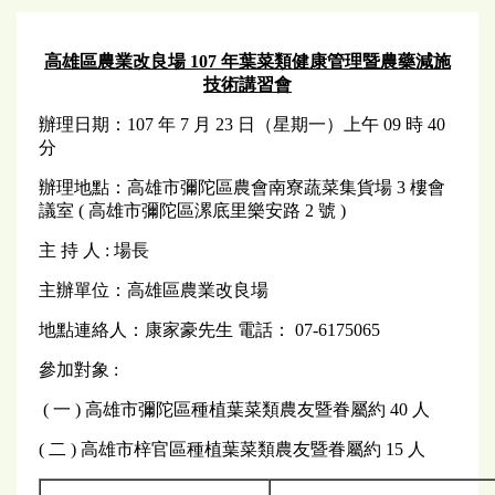
高雄區農業改良場 107 年葉菜類健康管理暨農藥減施
技術講習會
辦理日期：107 年 7 月 23 日（星期一）上午 09 時 40
分
辦理地點：高雄市彌陀區農會南寮蔬菜集貨場 3 樓會
議室 ( 高雄市彌陀區漯底里樂安路 2 號 )
主 持 人 : 場長
主辦單位：高雄區農業改良場
地點連絡人：康家豪先生 電話： 07-6175065
參加對象 :
( 一 ) 高雄市彌陀區種植葉菜類農友暨眷屬約 40 人
( 二 ) 高雄市梓官區種植葉菜類農友暨眷屬約 15 人