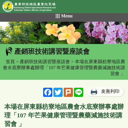
網頁置頂
:::
跳
Menu
到
主
要
內
容
產銷班技術講習暨座談會
區
:::
塊
首頁
>
產銷班技術講習暨座談會
> 本場在屏東縣枋寮地區農
會水底寮辦事處辦理「107 年芒果健康管理暨農藥減施技術講
習會 」
Facebook
Twitter
Plurk
Line
友善列印
本場在屏東縣枋寮地區農會水底寮辦事處辦
理「107 年芒果健康管理暨農藥減施技術講
習會 」