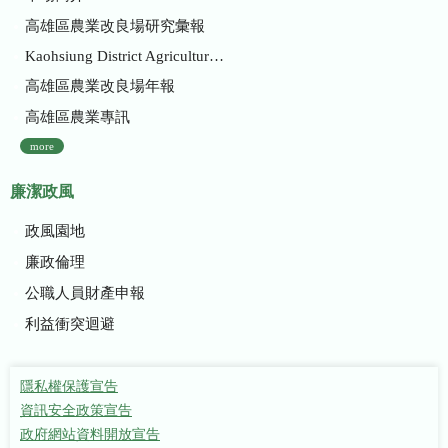
高雄區農業改良場研究彙報
Kaohsiung District Agricultural Research and Extension Station
高雄區農業改良場年報
高雄區農業專訊
more
廉潔政風
政風園地
廉政倫理
公職人員財產申報
利益衝突迴避
隱私權保護宣告
資訊安全政策宣告
政府網站資料開放宣告