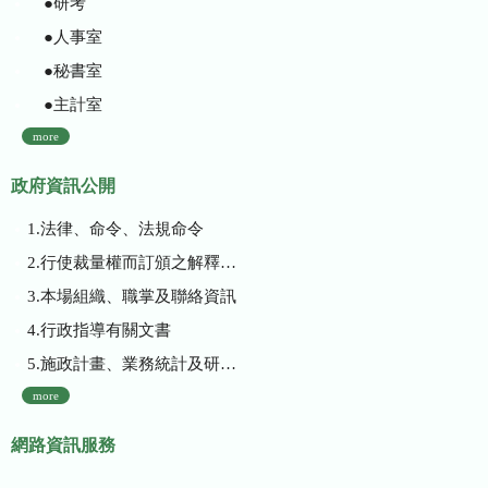
●研考
●人事室
●秘書室
●主計室
more
政府資訊公開
1.法律、命令、法規命令
2.行使裁量權而訂頒之解釋性規定及裁量基準
3.本場組織、職掌及聯絡資訊
4.行政指導有關文書
5.施政計畫、業務統計及研究報告
more
網路資訊服務