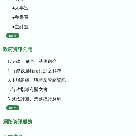
●人事室
●秘書室
●主計室
more
政府資訊公開
1.法律、命令、法規命令
2.行使裁量權而訂頒之解釋性規定及裁量基準
3.本場組織、職掌及聯絡資訊
4.行政指導有關文書
5.施政計畫、業務統計及研究報告
more
網路資訊服務