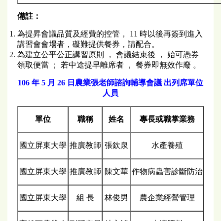
備註：
為提昇會議品質及經費的控管， 11 時以後再簽到進入
講習會會場者，礙難提供餐券，請配合。
為建立公平公正講習原則 ， 會議結束後 ， 始可憑券
領取便當 ； 若中途提早離席者 ， 餐券即無效作廢 。
106 年 5 月 26 日農業張老師諮詢輔導會議
出列席單位
人員
單位
職稱
姓名
專長或職掌業務
國立屏東大學
推廣教師
張欽泉
水產養殖
國立屏東大學
推廣教師
陳文華
作物病蟲害診斷防治
國立屏東大學
組 長
林俊男
農企業經營管理