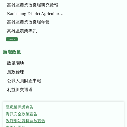
高雄區農業改良場研究彙報
Kaohsiung District Agricultural Research and Extension Station
高雄區農業改良場年報
高雄區農業專訊
more
廉潔政風
政風園地
廉政倫理
公職人員財產申報
利益衝突迴避
隱私權保護宣告
資訊安全政策宣告
政府網站資料開放宣告