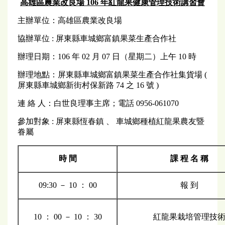
高雄區農業改良場 106 年紅龍果健康管理技術講習會
主辦單位：高雄區農業改良場
協辦單位 : 屏東縣車城鄉富鎮果菜生產合作社
辦理日期：106 年 02 月 07 日（星期二）上午 10 時
辦理地點：屏東縣車城鄉富鎮果菜生產合作社集貨場 (
屏東縣車城鄉新街村保新路 74 之 16 號 )
連 絡 人：白世良理事主席；電話 0956-061070
參加對象 : 屏東縣恆春鎮 、 車城鄉種植紅龍果農友暨
眷屬
時 間
課 程 名 稱
09:30 － 10 ： 00
報 到
10 ： 00 － 10 ： 30
紅龍果栽培管理技