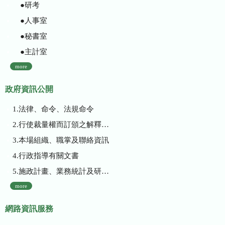
●研考
●人事室
●秘書室
●主計室
more
政府資訊公開
1.法律、命令、法規命令
2.行使裁量權而訂頒之解釋性規定及裁量基準
3.本場組織、職掌及聯絡資訊
4.行政指導有關文書
5.施政計畫、業務統計及研究報告
more
網路資訊服務