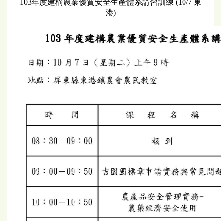
103年度建構農業優質安全生產體系講習訓練 (10/7 東
港)