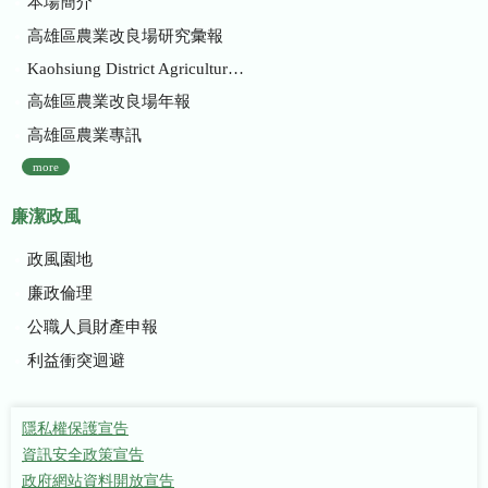
本場簡介
高雄區農業改良場研究彙報
Kaohsiung District Agricultural Research and Extension Station
高雄區農業改良場年報
高雄區農業專訊
more
廉潔政風
政風園地
廉政倫理
公職人員財產申報
利益衝突迴避
隱私權保護宣告
資訊安全政策宣告
政府網站資料開放宣告