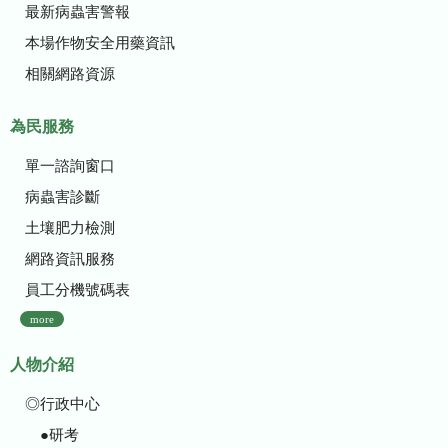
最新病蟲害警報
本場作物安全用藥資訊
相關網路資源
為民服務
單一諮詢窗口
病蟲害診斷
土壤肥力檢測
網路資訊服務
員工分機號碼表
more
人物介紹
◎行政中心
●研考