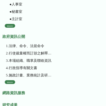
●人事室
●秘書室
●主計室
more
政府資訊公開
1.法律、命令、法規命令
2.行使裁量權而訂頒之解釋性規定及裁量基準
3.本場組織、職掌及聯絡資訊
4.行政指導有關文書
5.施政計畫、業務統計及研究報告
more
網路資訊服務
研究成果