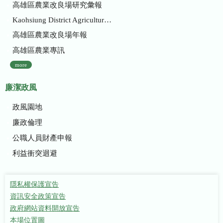
高雄區農業改良場研究彙報
Kaohsiung District Agricultural Research and Extension Station
高雄區農業改良場年報
高雄區農業專訊
more
廉潔政風
政風園地
廉政倫理
公職人員財產申報
利益衝突迴避
隱私權保護宣告
資訊安全政策宣告
政府網站資料開放宣告
本場位置圖