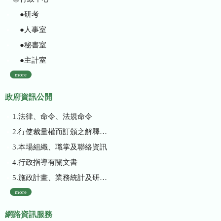
●研考
●人事室
●秘書室
●主計室
more
政府資訊公開
1.法律、命令、法規命令
2.行使裁量權而訂頒之解釋性規定及裁量基準
3.本場組織、職掌及聯絡資訊
4.行政指導有關文書
5.施政計畫、業務統計及研究報告
more
網路資訊服務