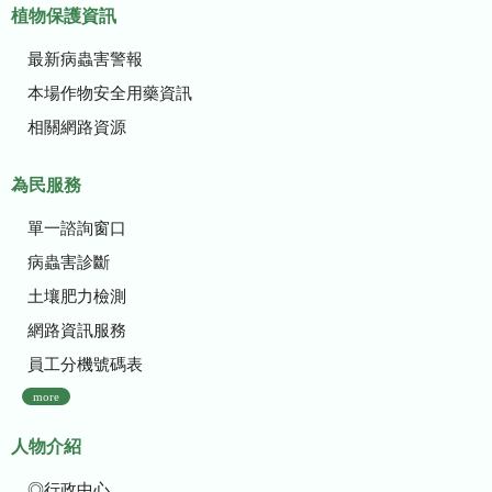
植物保護資訊
最新病蟲害警報
本場作物安全用藥資訊
相關網路資源
為民服務
單一諮詢窗口
病蟲害診斷
土壤肥力檢測
網路資訊服務
員工分機號碼表
more
人物介紹
◎行政中心