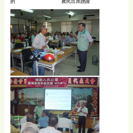
的 農民出席踴躍