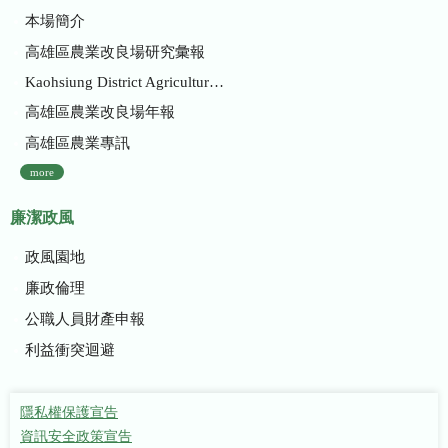
本場簡介
高雄區農業改良場研究彙報
Kaohsiung District Agricultural Research and Extension Station
高雄區農業改良場年報
高雄區農業專訊
more
廉潔政風
政風園地
廉政倫理
公職人員財產申報
利益衝突迴避
隱私權保護宣告
資訊安全政策宣告