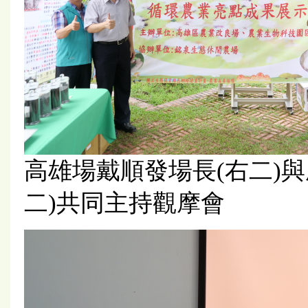
高雄場戴順發場長(右二)
二)共同主持觀摩會