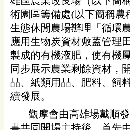
雄區農業改良場（以下簡
術園區籌備處(以下簡稱農科
生態休閒農場辦理「循環
應用生物炭資材敷蓋管理
製成的有機液肥，使有機
同步展示農業剩餘資材，
品、紙類用品、肥料、飼
續發展。
觀摩會由高雄場戴順發
書共同開場主持後，首先