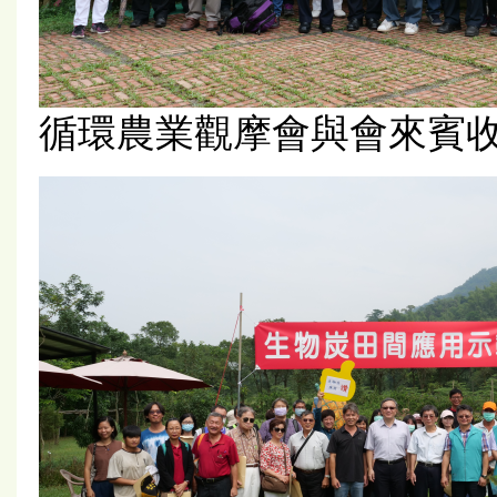
循環農業觀摩會與會來賓