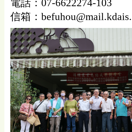
電話：07-6622274-103
信箱：befuhou@mail.kdais.