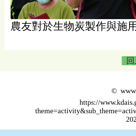
農友對於生物炭製作與施
回
© www.k
https://www.kdais
theme=activity&sub_theme=acti
202