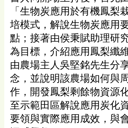
「生物炭應用於有機鳳梨
培模式，解說生物炭應用
點；接著由侯秉賦助理研
為目標，介紹應用鳳梨纖
由農場主人吳堅銘先生分
念，並說明該農場如何與
作，開發鳳梨剩餘物資源
至示範田區解說應用炭化
要領與實際應用成效，與