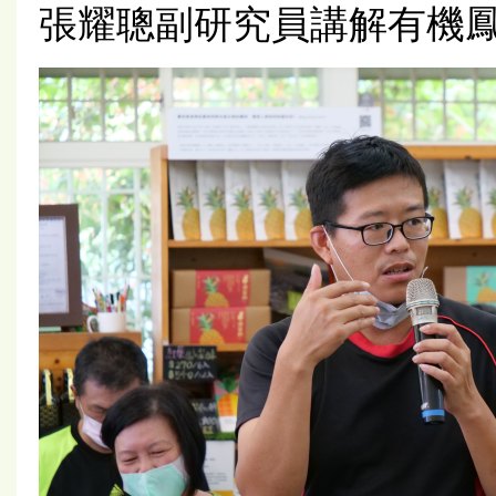
張耀聰副研究員講解有機