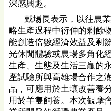
深感興趣。
戴場長表示，以往農業
略生產過程中衍伸的剩餘
能創造倍數經濟效益及剩
光休閒體驗或農場多角化
生產、生態及生活三贏的
產試驗所與高雄場合作之
品，可應用於土壤改善養
用於羊隻飼養。本次觀摩