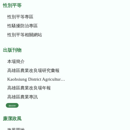
性別平等
性別平等專區
性騷擾防治專區
性別平等相關網站
出版刊物
本場簡介
高雄區農業改良場研究彙報
Kaohsiung District Agricultural Research and Extension Station
高雄區農業改良場年報
高雄區農業專訊
more
廉潔政風
政風園地