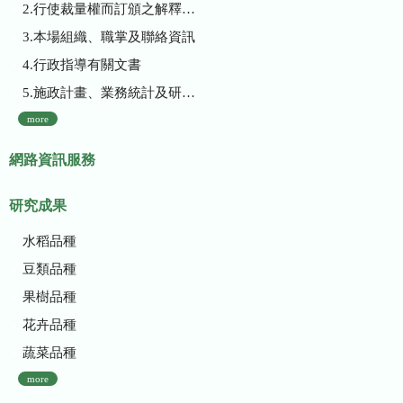
2.行使裁量權而訂頒之解釋性規定及裁量基準
3.本場組織、職掌及聯絡資訊
4.行政指導有關文書
5.施政計畫、業務統計及研究報告
more
網路資訊服務
研究成果
水稻品種
豆類品種
果樹品種
花卉品種
蔬菜品種
more