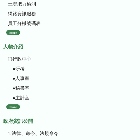
土壤肥力檢測
網路資訊服務
員工分機號碼表
more
人物介紹
◎行政中心
●研考
●人事室
●秘書室
●主計室
more
政府資訊公開
1.法律、命令、法規命令