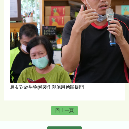
農友對於生物炭製作與施用踴躍提問
回上一頁