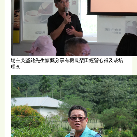
場主吳堅銘先生慷慨分享有機鳳梨田經營心得及栽培
理念