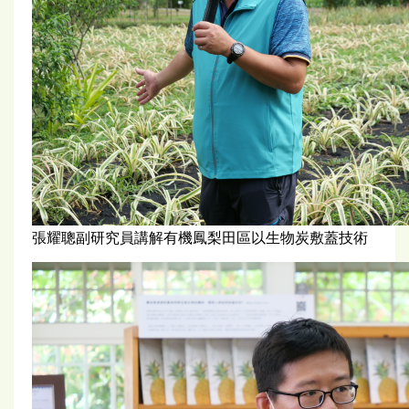
張耀聰副研究員講解有機鳳梨田區以生物炭敷蓋技術