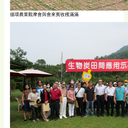
循環農業觀摩會與會來賓收穫滿滿