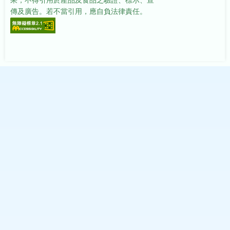
果，不得引用於產品及食品之驗證、標示、宣
傳及廣告。若不當引用，應自負法律責任。