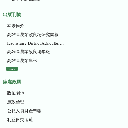
出版刊物
本場簡介
高雄區農業改良場研究彙報
Kaohsiung District Agricultural Research and Extension Station
高雄區農業改良場年報
高雄區農業專訊
more
廉潔政風
政風園地
廉政倫理
公職人員財產申報
利益衝突迴避