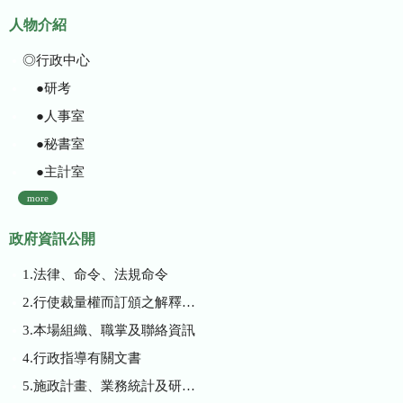
人物介紹
◎行政中心
●研考
●人事室
●秘書室
●主計室
more
政府資訊公開
1.法律、命令、法規命令
2.行使裁量權而訂頒之解釋性規定及裁量基準
3.本場組織、職掌及聯絡資訊
4.行政指導有關文書
5.施政計畫、業務統計及研究報告