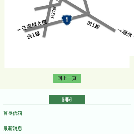
回上一頁
關閉
:::
首長信箱
最新消息