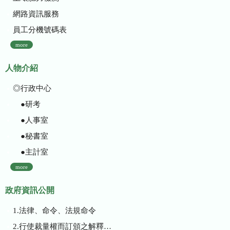
網路資訊服務
員工分機號碼表
more
人物介紹
◎行政中心
●研考
●人事室
●秘書室
●主計室
more
政府資訊公開
1.法律、命令、法規命令
2.行使裁量權而訂頒之解釋性規定及裁量基準