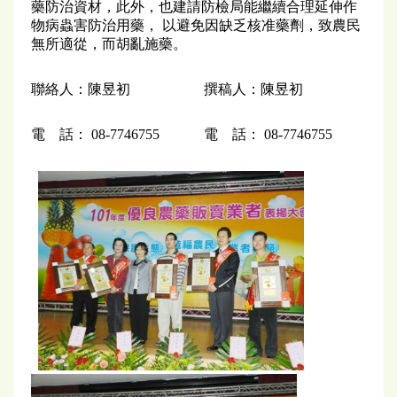
藥防治資材，此外，也建請防檢局能繼續合理延伸作
物病蟲害防治用藥， 以避免因缺乏核准藥劑，致農民
無所適從，而胡亂施藥。
聯絡人：陳昱初
撰稿人：陳昱初
電 話： 08-7746755
電 話： 08-7746755