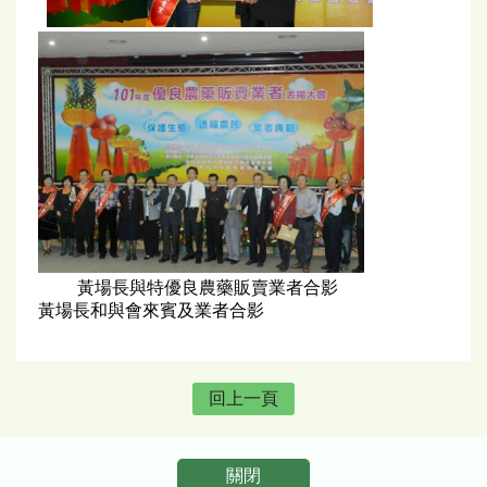
黃場長與特優良農藥販賣業者合影
黃場長和與會來賓及業者合影
回上一頁
關閉