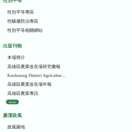
性別平等
性別平等專區
性騷擾防治專區
性別平等相關網站
出版刊物
本場簡介
高雄區農業改良場研究彙報
Kaohsiung District Agricultural Research and Extension Station
高雄區農業改良場年報
高雄區農業專訊
more
廉潔政風
政風園地