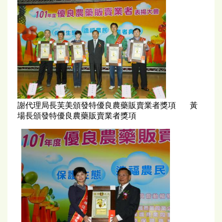
謝代理局長芙美頒發特優良農藥販賣業者獎項 黃
場長頒發特優良農藥販賣業者獎項