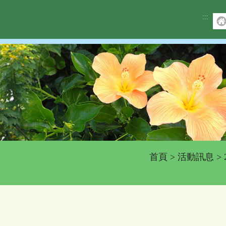
:::
首頁
>
活動訊息
>