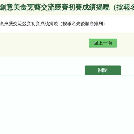
產品創意美食烹藝交流競賽初賽成績揭曉（按報
意美食烹藝交流競賽初賽成績揭曉（按報名先後順序排列）
回上一頁
關閉