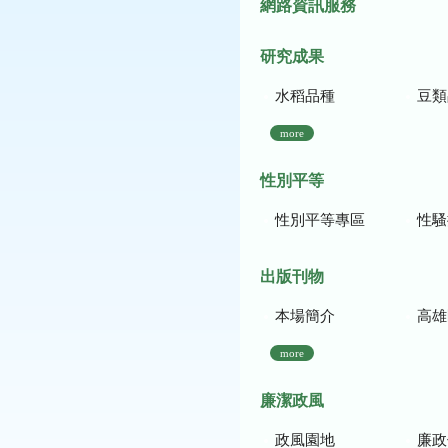
網路資訊服務
研究成果
水稻品種
豆類
more
性別平等
性別平等專區
性騷
出版刊物
本場簡介
高雄區農
more
廉潔政風
政風園地
廉政